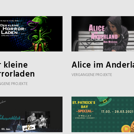
 kleine
Alice im Ander
rrorladen
VERGANGENE PROJEKTE
GENE PROJEKTE