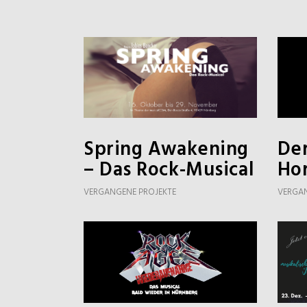
Spring Awakening
Der
– Das Rock-Musical
Ho
VERGANGENE PROJEKTE
VERGAN