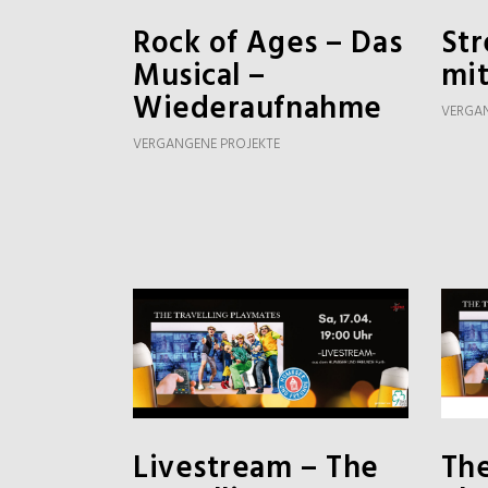
Rock of Ages – Das
St
Musical –
mit
Wiederaufnahme
VERGAN
VERGANGENE PROJEKTE
Livestream – The
The