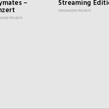
ymates –
Streaming Edit
nzert
VERGANGENE PROJEKTE
GENE PROJEKTE