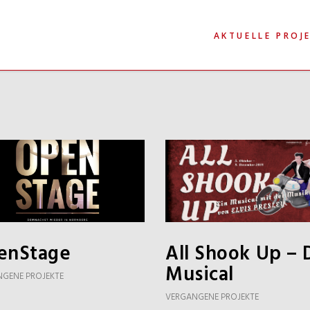
AKTUELLE PROJ
All Shook Up – 
enStage
Musical
GENE PROJEKTE
VERGANGENE PROJEKTE