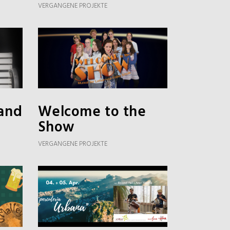
VERGANGENE PROJEKTE
land
Welcome to the
Show
VERGANGENE PROJEKTE