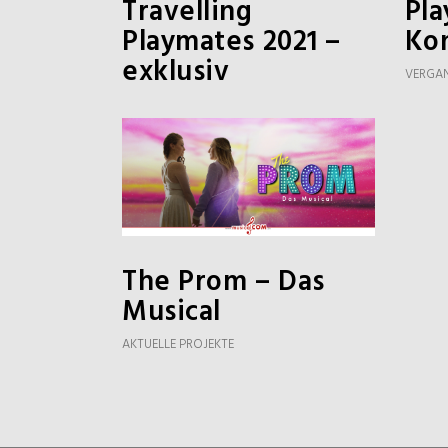
Travelling
Pla
Playmates 2021 –
Ko
exklusiv
VERGAN
The Prom – Das
Musical
AKTUELLE PROJEKTE