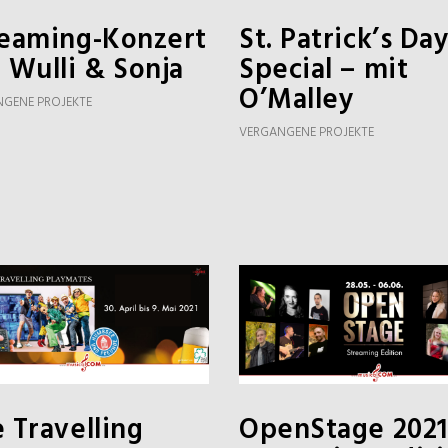
reaming-Konzert
St. Patrick’s Day
 Wulli & Sonja
Special – mit
O’Malley
GENE PROJEKTE
VERGANGENE PROJEKTE
 Travelling
OpenStage 2021