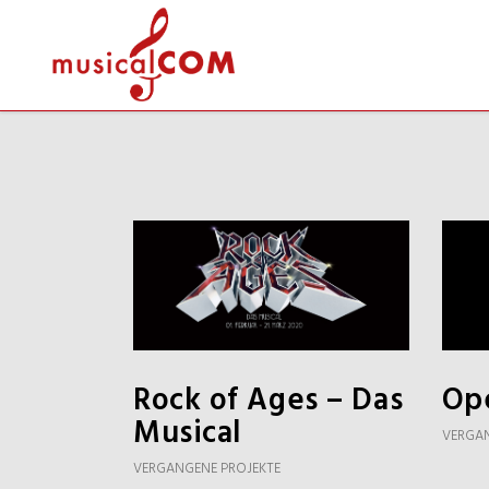
Rock of Ages – Das
Op
Musical
VERGAN
VERGANGENE PROJEKTE