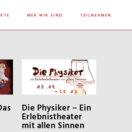
EKTE
WER WIR SIND
TEILNEHMEN
Das
Die Physiker – Ein
Erlebnistheater
mit allen Sinnen