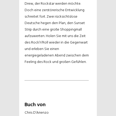
Drew, der Rockstar werden möchte.
Doch eine zerstörerische Entwicklung
schreitet fort. Zwei rücksichtslose
Deutsche hegen den Plan, den Sunset
Strip durch eine große Shoppingmall
aufzuwerten.
Holen Sie mit uns die Zeit
des Rock’n’Roll wieder in die Gegenwart
und erleben Sie einen
energiegeladenen Abend zwischen dem
Feeling des Rock und großen Gefühlen.
Buch von
Chris D’Arienzo