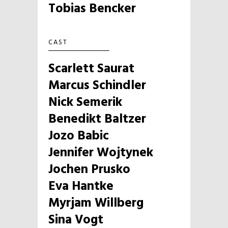
Tobias Bencker
CAST
Scarlett Saurat
Marcus Schindler
Nick Semerik
Benedikt Baltzer
Jozo Babic
Jennifer Wojtynek
Jochen Prusko
Eva Hantke
Myrjam Willberg
Sina Vogt