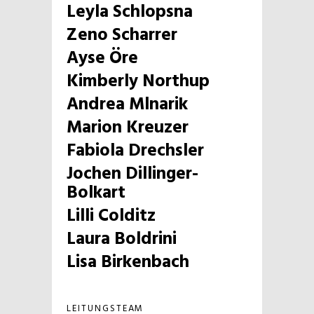
Leyla Schlopsna
Zeno Scharrer
Ayse Öre
Kimberly Northup
Andrea Mlnarik
Marion Kreuzer
Fabiola Drechsler
Jochen Dillinger-
Bolkart
Lilli Colditz
Laura Boldrini
Lisa Birkenbach
LEITUNGSTEAM