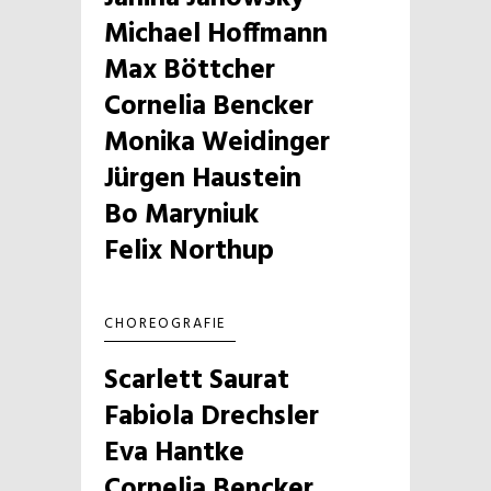
Michael Hoffmann
Max Böttcher
Cornelia Bencker
Monika Weidinger
Jürgen Haustein
Bo Maryniuk
Felix Northup
CHOREOGRAFIE
Scarlett Saurat
Fabiola Drechsler
Eva Hantke
Cornelia Bencker