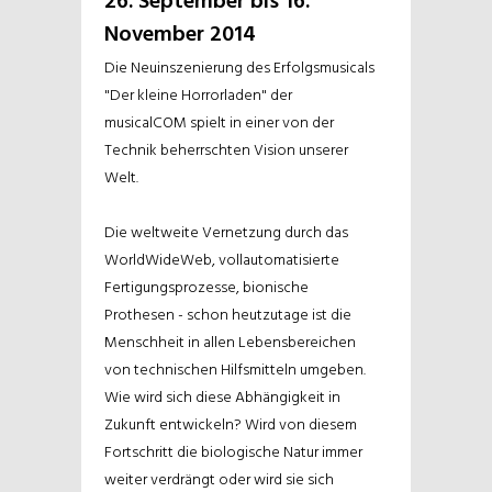
26. September bis 16.
November 2014
Die Neuinszenierung des Erfolgsmusicals
"Der kleine Horrorladen" der
musicalCOM spielt in einer von der
Technik beherrschten Vision unserer
Welt.
Die weltweite Vernetzung durch das
WorldWideWeb, vollautomatisierte
Fertigungsprozesse, bionische
Prothesen - schon heutzutage ist die
Menschheit in allen Lebensbereichen
von technischen Hilfsmitteln umgeben.
Wie wird sich diese Abhängigkeit in
Zukunft entwickeln? Wird von diesem
Fortschritt die biologische Natur immer
weiter verdrängt oder wird sie sich