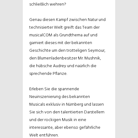
schließlich wehren?
Genau diesen Kampf zwischen Natur und
technisierter Welt greift das Team der
musicalCOM als Grundthema auf und
garniert dieses mit der bekannten
Geschichte um den trotteligen Seymour,
den Blumenladenbesitzer Mr. Mushnik,
die hübsche Audrey und naürlich die
sprechende Pflanze.
Erleben Sie die spannende
Neuinszenierung des bekannten
Musicals exklusiv in Nürnberg und lassen
Sie sich von den talentierten Darstellern
und der rockigen Musik in eine
interessante, aber ebenso gefährliche
Welt entführen.