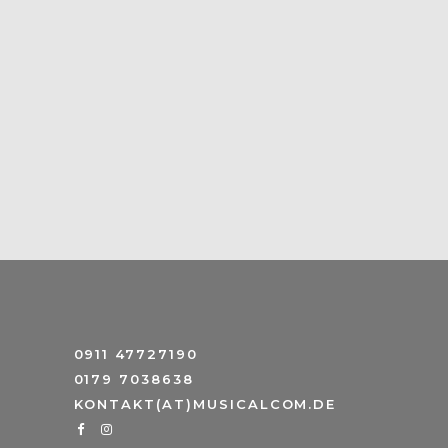
0911 47727190
0179 7038638
KONTAKT(AT)MUSICALCOM.DE