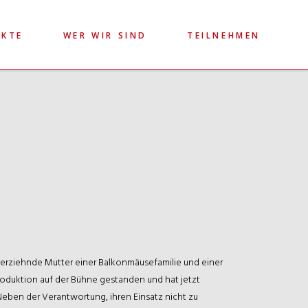
EKTE
WER WIR SIND
TEILNEHMEN
nerziehnde Mutter einer Balkonmäusefamilie und einer
roduktion auf der Bühne gestanden und hat jetzt
eben der Verantwortung, ihren Einsatz nicht zu