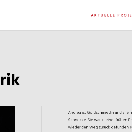
AKTUELLE PROJ
rik
Andrea ist Goldschmiedin und allei
Schnecke. Sie war in einer frühen P
wieder den Weg zurück gefunden. N