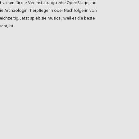
eativteam für die Veranstaltungsreihe OpenStage und
 sie Archäologin, Tierpflegerin oder Nachfolgerin von
chzeitig. Jetzt spielt sie Musical, weil es die beste
ht, ist.