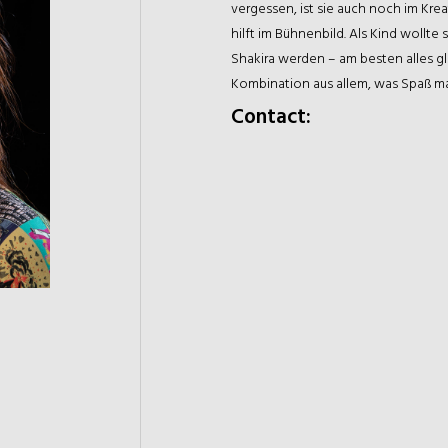
vergessen, ist sie auch noch im Kr
hilft im Bühnenbild. Als Kind wollte
Shakira werden – am besten alles glei
Kombination aus allem, was Spaß mac
Contact: