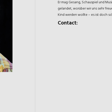
Er mag Gesang, Schauspiel und Musi
gelandet, worüber wir uns sehr freue
Kind werden wollte – es ist doch s
Contact: