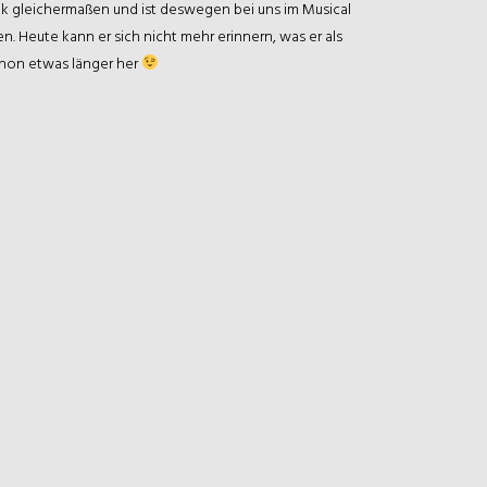
k gleichermaßen und ist deswegen bei uns im Musical
n. Heute kann er sich nicht mehr erinnern, was er als
chon etwas länger her