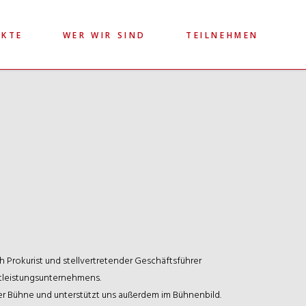
EKTE
WER WIR SIND
TEILNEHMEN
h Prokurist und stellvertretender Geschäftsführer
stleistungsunternehmens.
der Bühne und unterstützt uns außerdem im Bühnenbild.