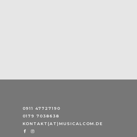
0911 47727190
0179 7038638
KONTAKT(AT)MUSICALCOM.DE