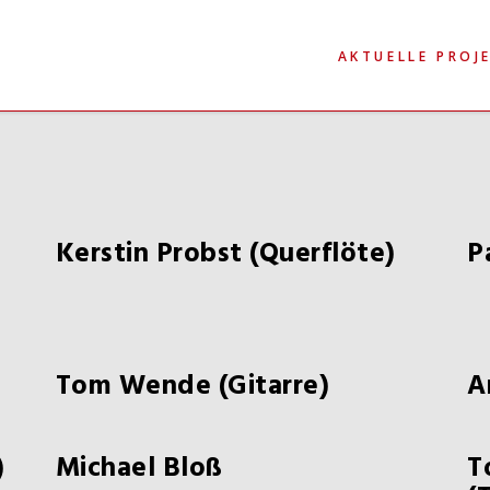
AKTUELLE PROJ
Kerstin Probst (Querflöte)
P
Tom Wende (Gitarre)
A
)
Michael Bloß
T