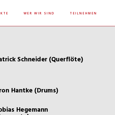
EKTE
WER WIR SIND
TEILNEHMEN
atrick Schneider (Querflöte)
ron Hantke (Drums)
obias Hegemann