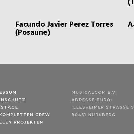
(
Facundo Javier Perez Torres
A
(Posaune)
RESSUM
MUSICALCOM E.V.
ENSCHUTZ
ADRESSE BÜRO:
KSTAGE
ILLESHEIMER STRASSE 9
 KOMPLETTEN CREW
90431 NÜRNBERG
LLEN PROJEKTEN