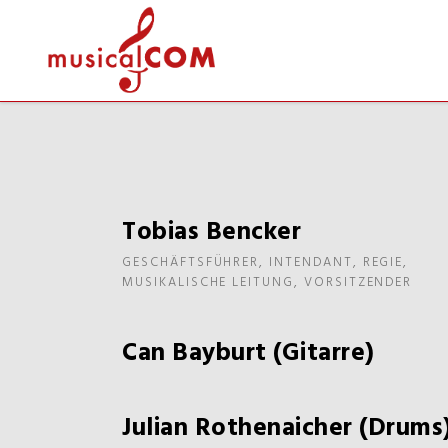
Tobias Bencker
GESCHÄFTSFÜHRER, INTENDANT, REGIE,
MUSIKALISCHE LEITUNG, VORSITZENDER
Can Bayburt (Gitarre)
Julian Rothenaicher (Drums