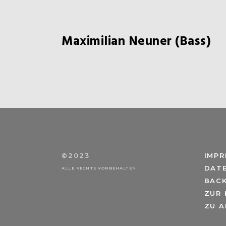
Maximilian Neuner (Bass)
©2023
IMP
DAT
ALLE RECHTE VORBEHALTEN
BAC
ZUR
ZU A