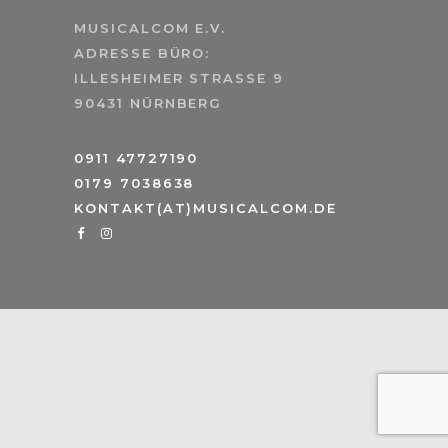
MUSICALCOM E.V.
ADRESSE BÜRO:
ILLESHEIMER STRASSE 9
90431 NÜRNBERG
0911 47727190
0179 7038638
KONTAKT(AT)MUSICALCOM.DE